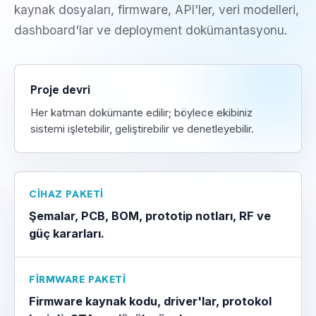
kaynak dosyaları, firmware, API'ler, veri modelleri,
dashboard'lar ve deployment dokümantasyonu.
Proje devri
Her katman dokümante edilir; böylece ekibiniz
sistemi işletebilir, geliştirebilir ve denetleyebilir.
CIHAZ PAKETI
Şemalar, PCB, BOM, prototip notları, RF ve
güç kararları.
FIRMWARE PAKETI
Firmware kaynak kodu, driver'lar, protokol