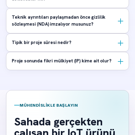
Teknik ayrıntıları paylaşmadan önce gizlilik
sözleşmesi (NDA) imzalıyor musunuz?
Tipik bir proje süresi nedir?
Proje sonunda fikri mülkiyet (IP) kime ait olur?
MÜHENDISLIKLE BAŞLAYIN
Sahada gerçekten
çalışan bir IoT ürünü