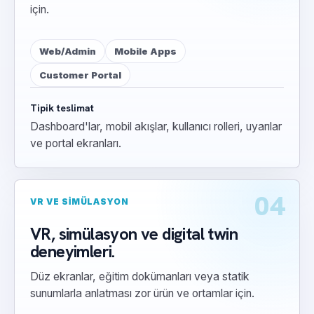
için.
Web/Admin
Mobile Apps
Customer Portal
Tipik teslimat
Dashboard'lar, mobil akışlar, kullanıcı rolleri, uyarılar
ve portal ekranları.
04
VR VE SIMÜLASYON
VR, simülasyon ve digital twin
deneyimleri.
Düz ekranlar, eğitim dokümanları veya statik
sunumlarla anlatması zor ürün ve ortamlar için.