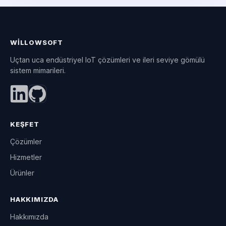
WILLOWSOFT
Uçtan uca endüstriyel IoT çözümleri ve ileri seviye gömülü
sistem mimarileri.
KEŞFET
Çözümler
Hizmetler
Ürünler
HAKKIMIZDA
Hakkımızda