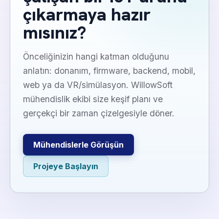
çıkarmaya hazır
mısınız?
Önceliğinizin hangi katman olduğunu
anlatın: donanım, firmware, backend, mobil,
web ya da VR/simülasyon. WillowSoft
mühendislik ekibi size keşif planı ve
gerçekçi bir zaman çizelgesiyle döner.
Mühendislerle Görüşün
Projeye Başlayın