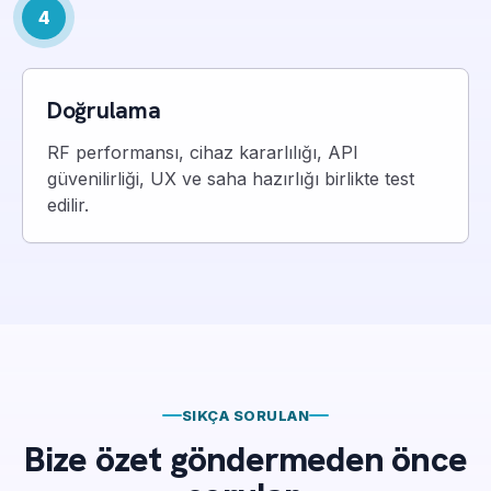
4
Doğrulama
RF performansı, cihaz kararlılığı, API
güvenilirliği, UX ve saha hazırlığı birlikte test
edilir.
SIKÇA SORULAN
Bize özet göndermeden önce