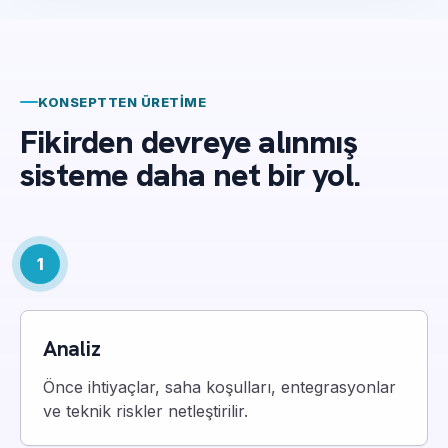
KONSEPTTEN ÜRETIME
Fikirden devreye alınmış
sisteme daha net bir yol.
1
Analiz
Önce ihtiyaçlar, saha koşulları, entegrasyonlar
ve teknik riskler netleştirilir.