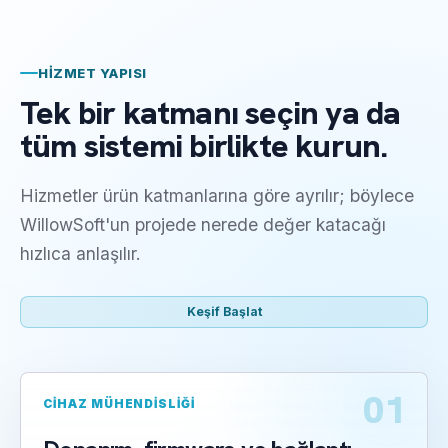
HIZMET YAPISI
Tek bir katmanı seçin ya da
tüm sistemi birlikte kurun.
Hizmetler ürün katmanlarına göre ayrılır; böylece
WillowSoft'un projede nerede değer katacağı
hızlıca anlaşılır.
Keşif Başlat
01
CIHAZ MÜHENDISLIĞI