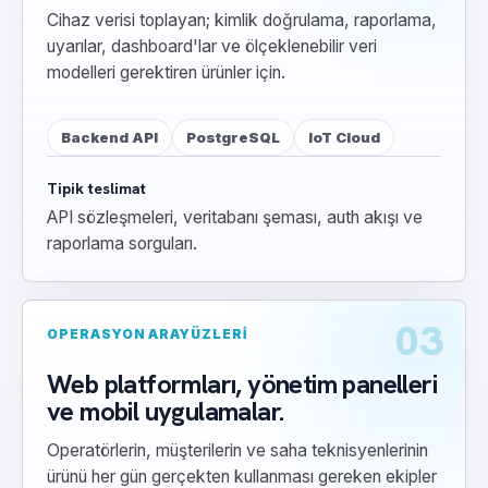
Cihaz verisi toplayan; kimlik doğrulama, raporlama,
uyarılar, dashboard'lar ve ölçeklenebilir veri
modelleri gerektiren ürünler için.
Backend API
PostgreSQL
IoT Cloud
Tipik teslimat
API sözleşmeleri, veritabanı şeması, auth akışı ve
raporlama sorguları.
03
OPERASYON ARAYÜZLERI
Web platformları, yönetim panelleri
ve mobil uygulamalar.
Operatörlerin, müşterilerin ve saha teknisyenlerinin
ürünü her gün gerçekten kullanması gereken ekipler