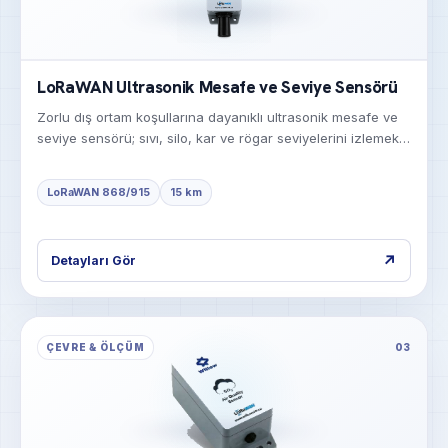
LoRaWAN Ultrasonik Mesafe ve Seviye Sensörü
Zorlu dış ortam koşullarına dayanıklı ultrasonik mesafe ve
seviye sensörü; sıvı, silo, kar ve rögar seviyelerini izlemek
için tasarlandı.
LoRaWAN 868/915
15 km
↗
Detayları Gör
ÇEVRE & ÖLÇÜM
03