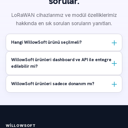
sorular.
LoRaWAN cihazlarımız ve modül özelliklerimiz
hakkında en sık sorulan soruların yanıtları.
Hangi WillowSoft ürünü seçilmeli?
WillowSoft ürünleri dashboard ve API ile entegre
edilebilir mi?
WillowSoft ürünleri sadece donanım mı?
WILLOWSOFT