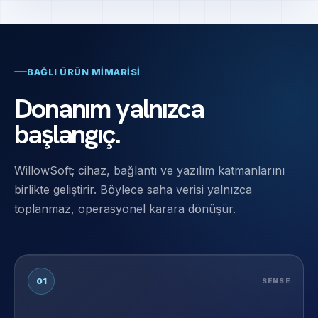
BAĞLI ÜRÜN MIMARISI
Donanım yalnızca
başlangıç.
WillowSoft; cihaz, bağlantı ve yazılım katmanlarını
birlikte geliştirir. Böylece saha verisi yalnızca
toplanmaz, operasyonel karara dönüşür.
01
SENSE