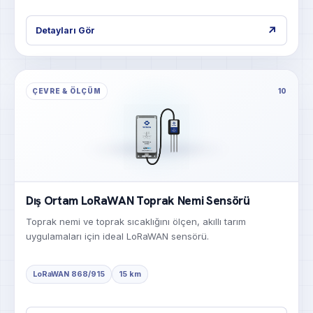
↗
Detayları Gör
ÇEVRE & ÖLÇÜM
10
Dış Ortam LoRaWAN Toprak Nemi Sensörü
Toprak nemi ve toprak sıcaklığını ölçen, akıllı tarım
uygulamaları için ideal LoRaWAN sensörü.
LoRaWAN 868/915
15 km