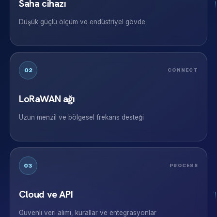
Saha cihazı
Düşük güçlü ölçüm ve endüstriyel gövde
02
CONNECT
LoRaWAN ağı
Uzun menzil ve bölgesel frekans desteği
03
PROCESS
Cloud ve API
Güvenli veri alımı, kurallar ve entegrasyonlar