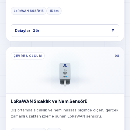
LoRaWAN 868/915
15 km
↗
Detayları Gör
ÇEVRE & ÖLÇÜM
08
LoRaWAN Sıcaklık ve Nem Sensörü
Dış ortamda sıcaklık ve nemi hassas biçimde ölçen, gerçek
zamanlı uzaktan izleme sunan LoRaWAN sensörü.