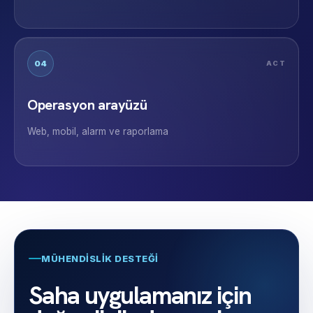
04
ACT
Operasyon arayüzü
Web, mobil, alarm ve raporlama
MÜHENDISLIK DESTEĞI
Saha uygulamanız için