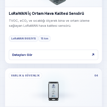
LoRaWAN İç Ortam Hava Kalitesi Sensörü
TVOC, eCO₂ ve sıcaklığı ölçerek bina ve ortam izleme
sağlayan LoRaWAN hava kalitesi sensörü.
LoRaWAN 868/915
15 km
↗
Detayları Gör
VARLIK & GÜVENLIK
04