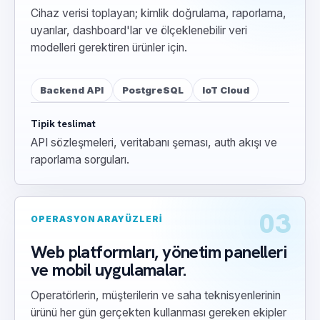
Cihaz verisi toplayan; kimlik doğrulama, raporlama,
uyarılar, dashboard'lar ve ölçeklenebilir veri
modelleri gerektiren ürünler için.
Backend API
PostgreSQL
IoT Cloud
Tipik teslimat
API sözleşmeleri, veritabanı şeması, auth akışı ve
raporlama sorguları.
03
OPERASYON ARAYÜZLERI
Web platformları, yönetim panelleri
ve mobil uygulamalar.
Operatörlerin, müşterilerin ve saha teknisyenlerinin
ürünü her gün gerçekten kullanması gereken ekipler