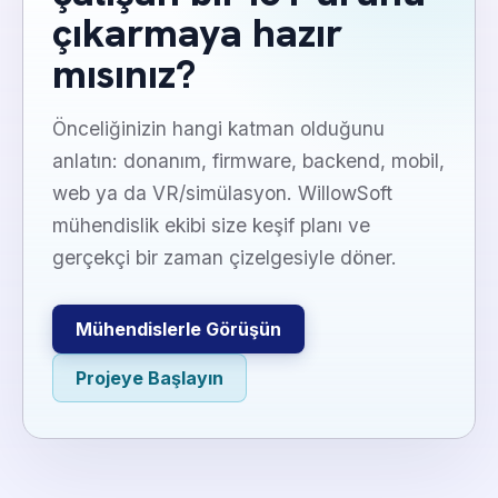
çıkarmaya hazır
mısınız?
Önceliğinizin hangi katman olduğunu
anlatın: donanım, firmware, backend, mobil,
web ya da VR/simülasyon. WillowSoft
mühendislik ekibi size keşif planı ve
gerçekçi bir zaman çizelgesiyle döner.
Mühendislerle Görüşün
Projeye Başlayın