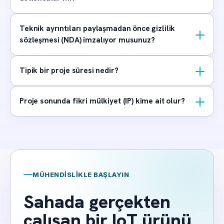
Teknik ayrıntıları paylaşmadan önce gizlilik
sözleşmesi (NDA) imzalıyor musunuz?
Tipik bir proje süresi nedir?
Proje sonunda fikri mülkiyet (IP) kime ait olur?
MÜHENDISLIKLE BAŞLAYIN
Sahada gerçekten
çalışan bir IoT ürünü