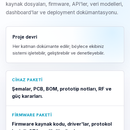
kaynak dosyaları, firmware, API'ler, veri modelleri,
dashboard'lar ve deployment dokümantasyonu.
Proje devri
Her katman dokümante edilir; böylece ekibiniz
sistemi işletebilir, geliştirebilir ve denetleyebilir.
CIHAZ PAKETI
Şemalar, PCB, BOM, prototip notları, RF ve
güç kararları.
FIRMWARE PAKETI
Firmware kaynak kodu, driver'lar, protokol