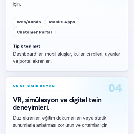
için.
Web/Admin
Mobile Apps
Customer Portal
Tipik teslimat
Dashboard'lar, mobil akışlar, kullanıcı rolleri, uyarılar
ve portal ekranları.
04
VR VE SIMÜLASYON
VR, simülasyon ve digital twin
deneyimleri.
Düz ekranlar, eğitim dokümanları veya statik
sunumlarla anlatması zor ürün ve ortamlar için.