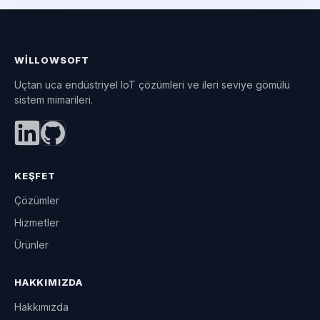
WILLOWSOFT
Uçtan uca endüstriyel IoT çözümleri ve ileri seviye gömülü
sistem mimarileri.
KEŞFET
Çözümler
Hizmetler
Ürünler
HAKKIMIZDA
Hakkımızda