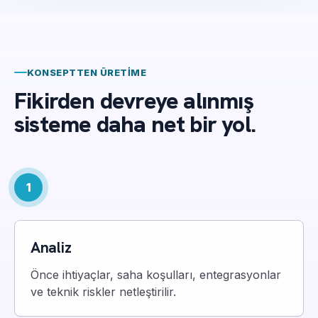
KONSEPTTEN ÜRETIME
Fikirden devreye alınmış
sisteme daha net bir yol.
1
Analiz
Önce ihtiyaçlar, saha koşulları, entegrasyonlar
ve teknik riskler netleştirilir.