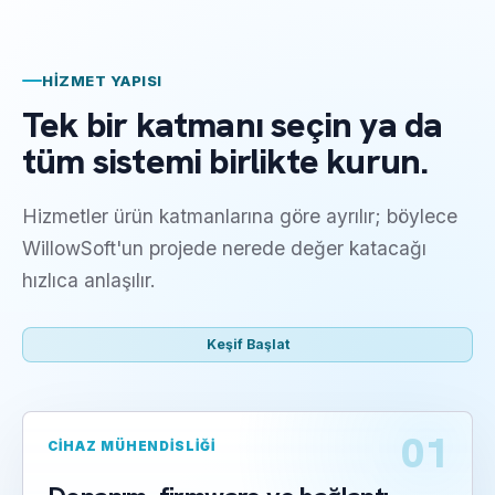
HIZMET YAPISI
Tek bir katmanı seçin ya da
tüm sistemi birlikte kurun.
Hizmetler ürün katmanlarına göre ayrılır; böylece
WillowSoft'un projede nerede değer katacağı
hızlıca anlaşılır.
Keşif Başlat
01
CIHAZ MÜHENDISLIĞI