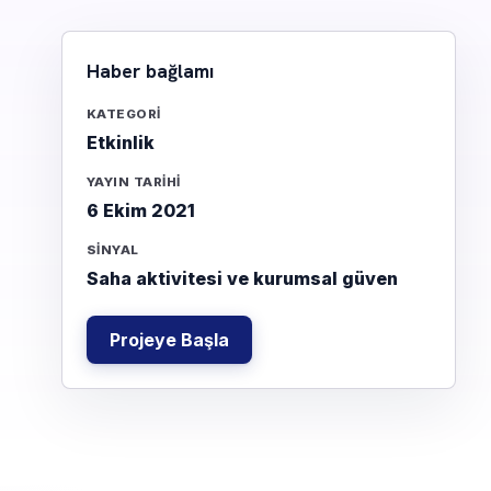
Haber bağlamı
KATEGORI
Etkinlik
YAYIN TARIHI
6 Ekim 2021
SINYAL
Saha aktivitesi ve kurumsal güven
Projeye Başla