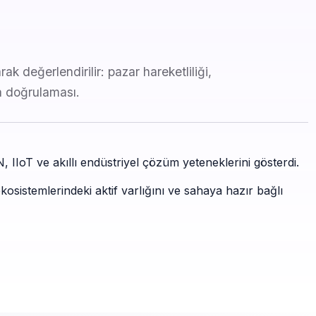
k değerlendirilir: pazar hareketliliği,
a doğrulaması.
 IIoT ve akıllı endüstriyel çözüm yeteneklerini gösterdi.
kosistemlerindeki aktif varlığını ve sahaya hazır bağlı